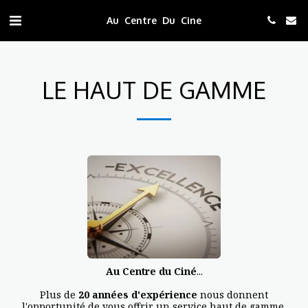
Au Centre Du Cine
LE HAUT DE GAMME
Au Centre du Ciné
...
Plus de
20 années d'expérience
nous donnent
l'opportunité de vous offrir un service haut de gamme.